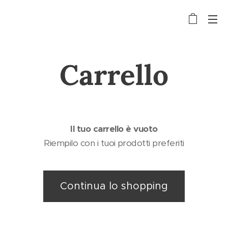
Carrello
Il tuo carrello è vuoto
Riempilo con i tuoi prodotti preferiti
Continua lo shopping